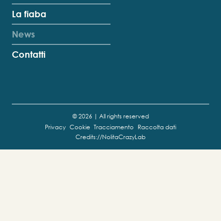
La fiaba
News
Contatti
© 2026 | All rights reserved
Privacy
Cookie
Tracciamento
Raccolta dati
Credits://NolitaCrazyLab