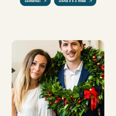
Sostienici
Dona il 5 x mille