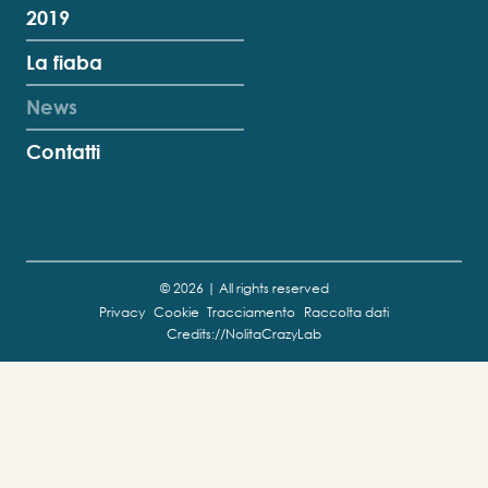
2019
La fiaba
News
Contatti
© 2026 | All rights reserved
Privacy
Cookie
Tracciamento
Raccolta dati
Credits://NolitaCrazyLab